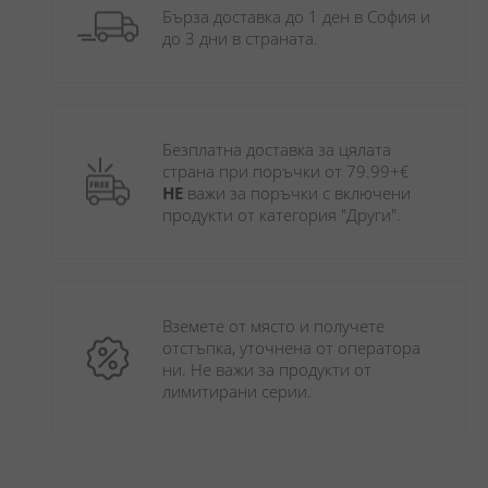
Бърза доставка до 1 ден в София и 
до 3 дни в страната.
Безплатна доставка за цялата 
страна при поръчки от 79.99+€ 
НЕ
 важи за поръчки с включени 
продукти от категория "Други". 
Вземете от място и получете 
отстъпка, уточнена от оператора 
ни. Не важи за продукти от 
лимитирани серии.