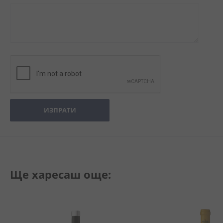
ИЗПРАТИ
Ще харесаш още: