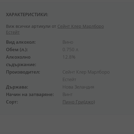
ХАРАКТЕРИСТИКИ:
Виж всички артикули от
Сейнт Клер Марлборо
Естейт
Вид алкохол
Вино
Обем (л.)
0.750 л.
Алкохолно
12.8%
съдържание
Производител
Сейнт Клер Марлборо
Естейт
Държава
Нова Зеландия
Начин на затваряне
Винт
Сорт
Пино Гри(джо)