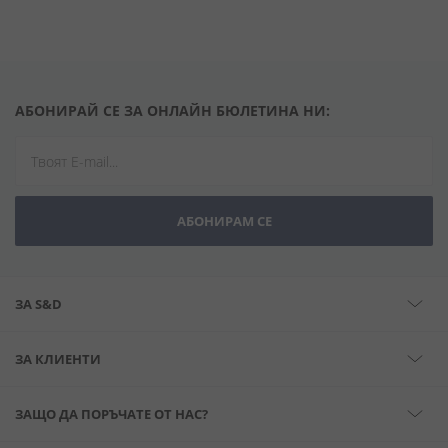
АБОНИРАЙ СЕ ЗА ОНЛАЙН БЮЛЕТИНА НИ:
АБОНИРАМ СЕ
ЗА S&D
ЗА КЛИЕНТИ
ЗАЩО ДА ПОРЪЧАТЕ ОТ НАС?