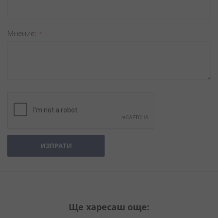
Мнение
ИЗПРАТИ
Ще харесаш още: