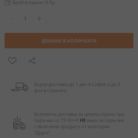
Брой в кашон: 6 бр.
ДОБАВИ В КОЛИЧКАТА
Бърза доставка до 1 ден в София и до 3 
дни в страната.
Безплатна доставка за цялата страна при 
поръчки от 79.99+€ 
НЕ
 важи за поръчки 
с включени продукти от категория 
"Други". 