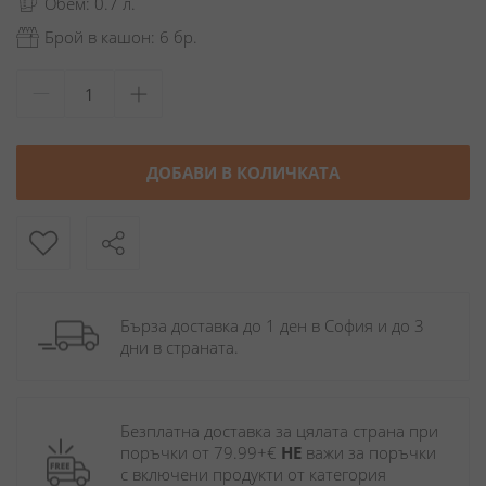
Обем: 0.7 л.
Брой в кашон: 6 бр.
ДОБАВИ В КОЛИЧКАТА
Бърза доставка до 1 ден в София и до 3 
дни в страната.
Безплатна доставка за цялата страна при 
поръчки от 79.99+€ 
НЕ
 важи за поръчки 
с включени продукти от категория 