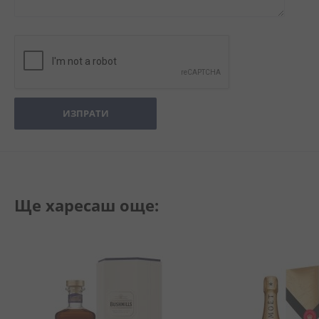
ИЗПРАТИ
Ще харесаш още: