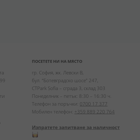
ПОСЕТЕТЕ НИ НА МЯСТО
а 
гр. София, жк. Левски В,
99 
бул. “Ботевградско шосе” 247,
CTPark Sofia – сграда 3, склад 303
и 
Понеделник – петък: 8:30 – 16:30 ч.
Телефон за поръчки:
0700 17 377
Мобилен телефон:
+359 889 220 764
 
Изпратете запитване за наличност