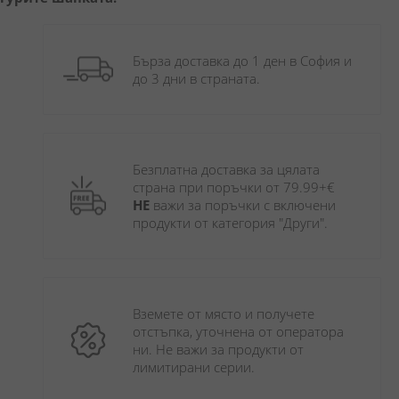
Бърза доставка до 1 ден в София и 
до 3 дни в страната.
Безплатна доставка за цялата 
страна при поръчки от 79.99+€ 
НЕ
 важи за поръчки с включени 
продукти от категория "Други". 
Вземете от място и получете 
отстъпка, уточнена от оператора 
ни. Не важи за продукти от 
лимитирани серии.