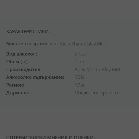
ХАРАКТЕРИСТИКИ:
Виж всички артикули от
Айла Мист / Islay Mist
Вид алкохол
Уиски
Обем (л.)
0.7 л.
Производител
Айла Мист / Islay Mist
Алкохолно съдържание
40%
Регион
Айла
Държава
Обединено кралство
ПОТРЕБИТЕЛСКИ МНЕНИЯ И ОЦЕНКИ: