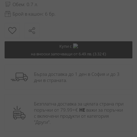
Обем: 0.7 л.
Брой в кашон: 6 бр.
Купи с
на вноски започващи от 6.49 лв. (3.32 €)
Бърза доставка до 1 ден в София и до 3 
дни в страната.
Безплатна доставка за цялата страна при 
поръчки от 79.99+€ 
НЕ
 важи за поръчки 
с включени продукти от категория 
"Други". 