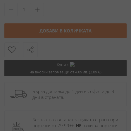
ДОБАВИ В КОЛИЧКАТА
Купи с
на вноски започващи от 4.09 лв. (2.09 €)
Бърза доставка до 1 ден в София и до 3 
дни в страната.
Безплатна доставка за цялата страна при 
поръчки от 79.99+€ 
НЕ
 важи за поръчки 