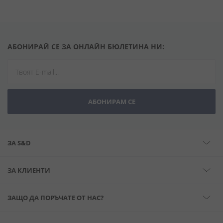
АБОНИРАЙ СЕ ЗА ОНЛАЙН БЮЛЕТИНА НИ:
АБОНИРАМ СЕ
ЗА S&D
ЗА КЛИЕНТИ
ЗАЩО ДА ПОРЪЧАТЕ ОТ НАС?