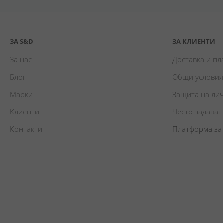
ЗА S&D
ЗА КЛИЕНТИ
За нас
Доставка и п
Блог
Общи условия
Марки
Защита на ли
Клиенти
Често задава
Контакти
Платформа за