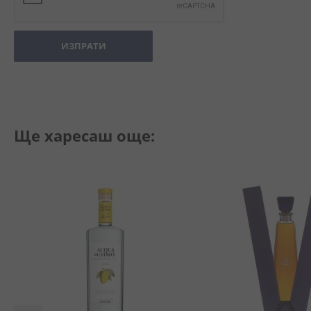
ИЗПРАТИ
Ще харесаш още: