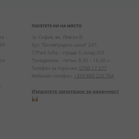
ПОСЕТЕТЕ НИ НА МЯСТО
а 
гр. София, жк. Левски В,
99 
бул. “Ботевградско шосе” 247,
CTPark Sofia – сграда 3, склад 303
и 
Понеделник – петък: 8:30 – 16:30 ч.
Телефон за поръчки:
0700 17 377
Мобилен телефон:
+359 889 220 764
 
Изпратете запитване за наличност