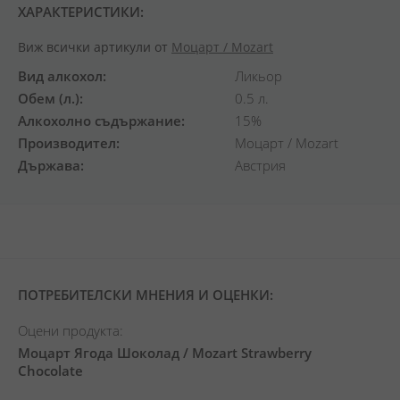
ХАРАКТЕРИСТИКИ:
Виж всички артикули от
Моцарт / Mozart
Вид алкохол
Ликьор
Обем (л.)
0.5 л.
Алкохолно съдържание
15%
Производител
Моцарт / Mozart
Държава
Австрия
ПОТРЕБИТЕЛСКИ МНЕНИЯ И ОЦЕНКИ:
Оцени продукта:
Моцарт Ягода Шоколад / Mozart Strawberry
Chocolate