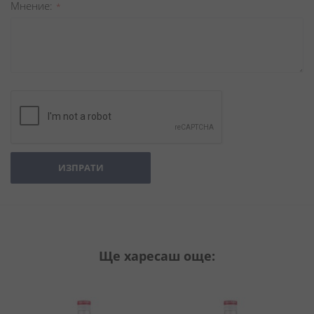
Мнение
ИЗПРАТИ
Ще харесаш още: