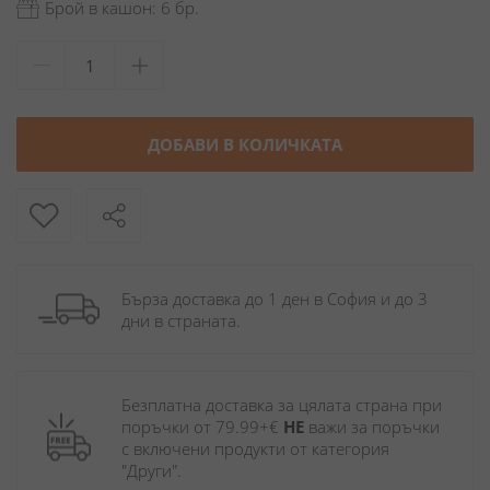
Брой в кашон: 6 бр.
ДОБАВИ В КОЛИЧКАТА
Бърза доставка до 1 ден в София и до 3 
дни в страната.
Безплатна доставка за цялата страна при 
поръчки от 79.99+€ 
НЕ
 важи за поръчки 
с включени продукти от категория 
"Други". 