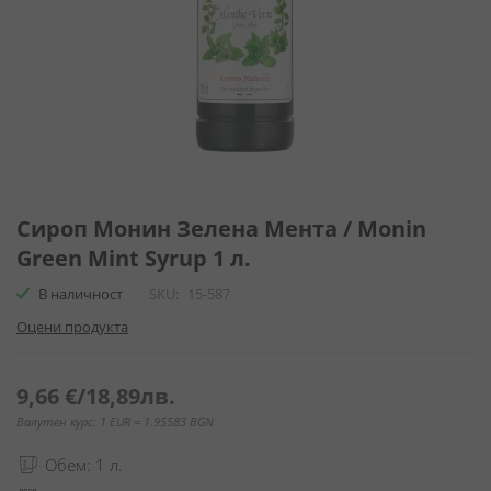
Преминете
към
Сироп Монин Зелена Мента / Monin
началото
Green Mint Syrup 1 л.
на
галерия
В наличност
SKU
15-587
със
Оцени продукта
снимки
9,66 €
/
18,89лв.
Валутен курс: 1 EUR = 1.95583 BGN
Обем: 1 л.