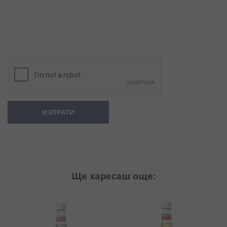
ИЗПРАТИ
Ще харесаш още: