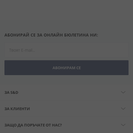
АБОНИРАЙ СЕ ЗА ОНЛАЙН БЮЛЕТИНА НИ:
АБОНИРАМ СЕ
ЗА S&D
ЗА КЛИЕНТИ
ЗАЩО ДА ПОРЪЧАТЕ ОТ НАС?