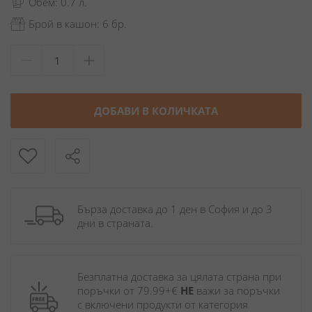
Обем: 0.7 л.
Брой в кашон: 6 бр.
ДОБАВИ В КОЛИЧКАТА
Бърза доставка до 1 ден в София и до 3 
дни в страната.
Безплатна доставка за цялата страна при 
поръчки от 79.99+€ 
НЕ
 важи за поръчки 
с включени продукти от категория 