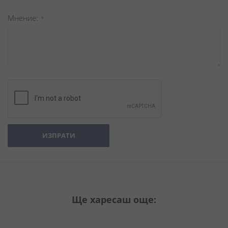
Мнение
ИЗПРАТИ
Ще харесаш още: