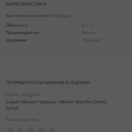
ХАРАКТЕРИСТИКИ:
Виж всички артикули от
Монин
Обем (л.)
0.7 л.
Производител
Монин
Държава
Франция
ПОТРЕБИТЕЛСКИ МНЕНИЯ И ОЦЕНКИ:
Оцени продукта:
Сироп Монин Череша / Monin Morello Cherry
Syrup
Вашата оценка