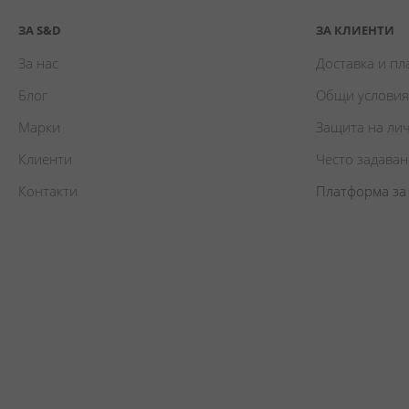
ЗА S&D
ЗА КЛИЕНТИ
За нас
Доставка и п
Блог
Общи условия
Марки
Защита на ли
Клиенти
Често задава
Контакти
Платформа за