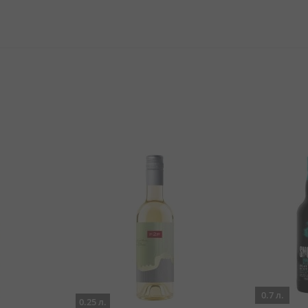
0.7 л.
0.25 л.