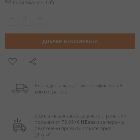
Брой в кашон: 6 бр.
ДОБАВИ В КОЛИЧКАТА
Бърза доставка до 1 ден в София и до 3 
дни в страната.
Безплатна доставка за цялата страна при 
поръчки от 79.99+€ 
НЕ
 важи за поръчки 
с включени продукти от категория 
"Други". 