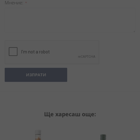
Мнение
ИЗПРАТИ
Ще харесаш още: