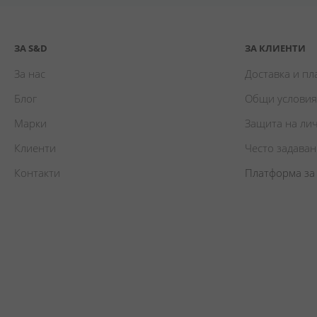
ЗА S&D
ЗА КЛИЕНТИ
За нас
Доставка и п
Блог
Общи условия
Марки
Защита на ли
Клиенти
Често задава
Контакти
Платформа за