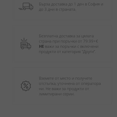
Бърза доставка до 1 ден в София и 
до 3 дни в страната.
Безплатна доставка за цялата 
страна при поръчки от 79.99+€ 
НЕ
 важи за поръчки с включени 
продукти от категория "Други". 
Вземете от място и получете 
отстъпка, уточнена от оператора 
ни. Не важи за продукти от 
лимитирани серии.