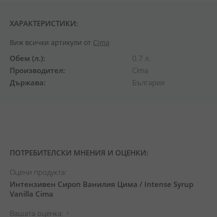
ХАРАКТЕРИСТИКИ:
Виж всички артикули от
Cima
Обем (л.)
0.7 л.
Производител
Cima
Държава
България
ПОТРЕБИТЕЛСКИ МНЕНИЯ И ОЦЕНКИ:
Оцени продукта:
Интензивен Сироп Ванилия Цима / Intense Syrup
Vanilla Cima
Вашата оценка