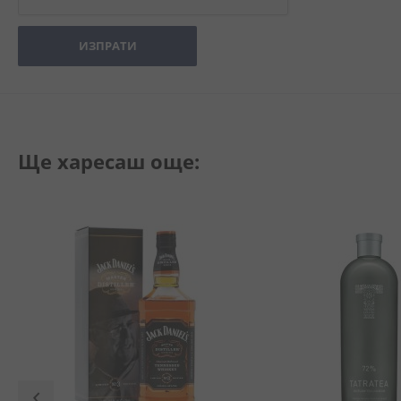
ИЗПРАТИ
Ще харесаш още: