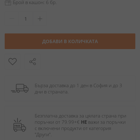
Брой в кашон: 6 бр.
ДОБАВИ В КОЛИЧКАТА
Бърза доставка до 1 ден в София и до 3 
дни в страната.
Безплатна доставка за цялата страна при 
поръчки от 79.99+€ 
НЕ
 важи за поръчки 
с включени продукти от категория 
"Други". 