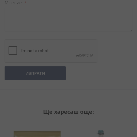
Мнение
ИЗПРАТИ
Ще харесаш още: