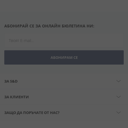
АБОНИРАЙ СЕ ЗА ОНЛАЙН БЮЛЕТИНА НИ:
АБОНИРАМ СЕ
ЗА S&D
ЗА КЛИЕНТИ
ЗАЩО ДА ПОРЪЧАТЕ ОТ НАС?