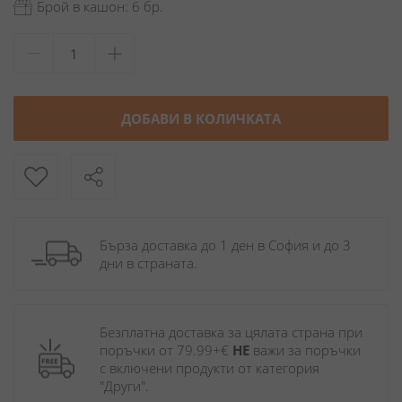
Брой в кашон: 6 бр.
ДОБАВИ В КОЛИЧКАТА
Бърза доставка до 1 ден в София и до 3 
дни в страната.
Безплатна доставка за цялата страна при 
поръчки от 79.99+€ 
НЕ
 важи за поръчки 
с включени продукти от категория 
"Други". 