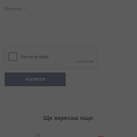
Мнение
ИЗПРАТИ
Ще харесаш още: