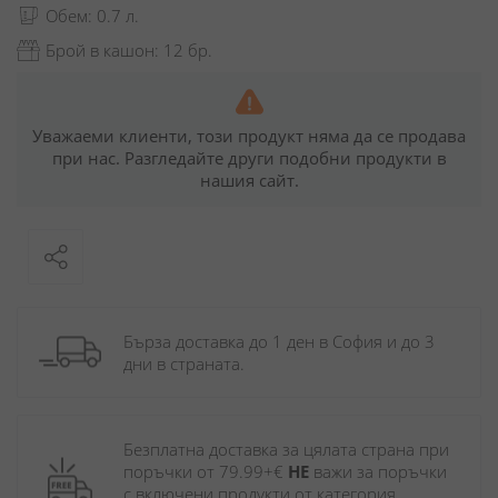
Обем: 0.7 л.
Брой в кашон: 12 бр.
Уважаеми клиенти, този продукт няма да се продава
при нас. Разгледайте други подобни продукти в
нашия сайт.
Бърза доставка до 1 ден в София и до 3 
дни в страната.
Безплатна доставка за цялата страна при 
поръчки от 79.99+€ 
НЕ
 важи за поръчки 
с включени продукти от категория 