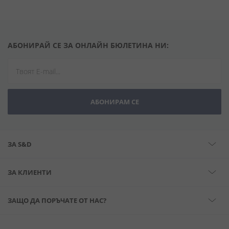
АБОНИРАЙ СЕ ЗА ОНЛАЙН БЮЛЕТИНА НИ:
АБОНИРАМ СЕ
ЗА S&D
ЗА КЛИЕНТИ
ЗАЩО ДА ПОРЪЧАТЕ ОТ НАС?