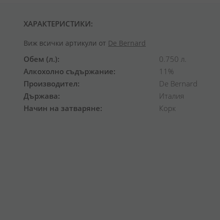
ХАРАКТЕРИСТИКИ:
Виж всички артикули от
De Bernard
Обем (л.)
0.750 л.
Алкохолно съдържание
11%
Производител
De Bernard
Държава
Италия
Начин на затваряне
Корк