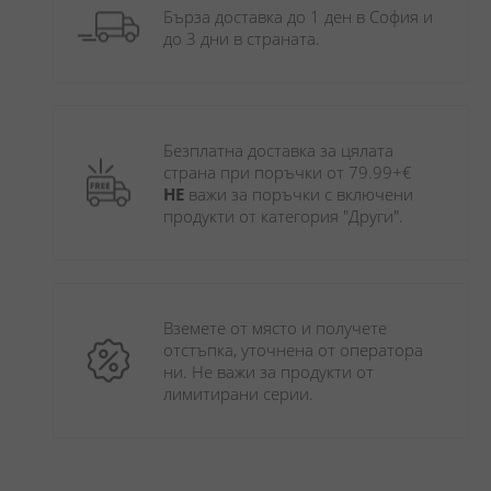
Бърза доставка до 1 ден в София и 
до 3 дни в страната.
Безплатна доставка за цялата 
страна при поръчки от 79.99+€ 
НЕ
 важи за поръчки с включени 
продукти от категория "Други". 
Вземете от място и получете 
отстъпка, уточнена от оператора 
ни. Не важи за продукти от 
лимитирани серии.