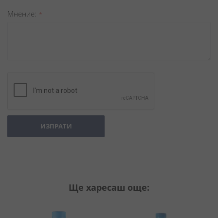
Мнение
ИЗПРАТИ
Ще харесаш още: