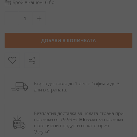
Брой в кашон: 6 бр.
ДОБАВИ В КОЛИЧКАТА
Бърза доставка до 1 ден в София и до 3 
дни в страната.
Безплатна доставка за цялата страна при 
поръчки от 79.99+€ 
НЕ
 важи за поръчки 
с включени продукти от категория 
"Други". 