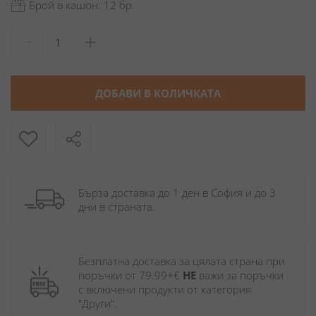
Брой в кашон: 12 бр.
ДОБАВИ В КОЛИЧКАТА
Бърза доставка до 1 ден в София и до 3 
дни в страната.
Безплатна доставка за цялата страна при 
поръчки от 79.99+€ 
НЕ
 важи за поръчки 
с включени продукти от категория 
"Други". 