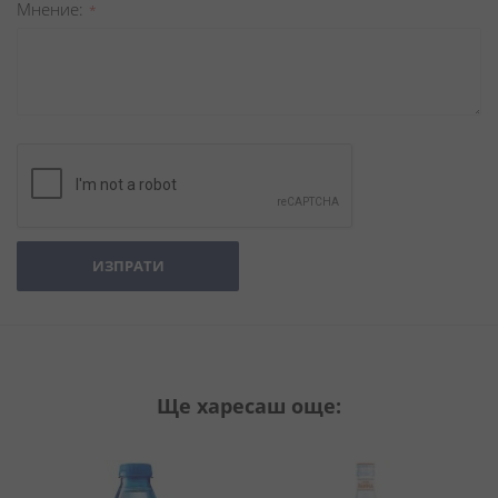
Мнение
ИЗПРАТИ
Ще харесаш още: