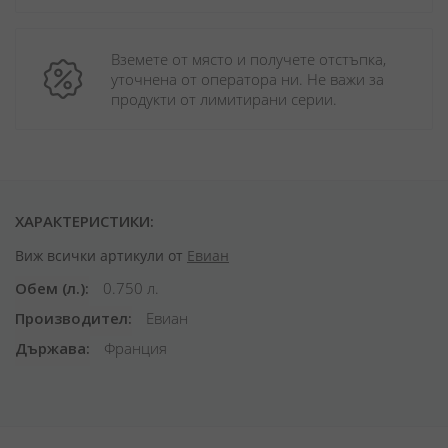
Вземете от място и получете отстъпка, 
уточнена от оператора ни. Не важи за 
продукти от лимитирани серии.
ХАРАКТЕРИСТИКИ:
Виж всички артикули от
Евиан
Обем (л.)
0.750 л.
Производител
Евиан
Държава
Франция