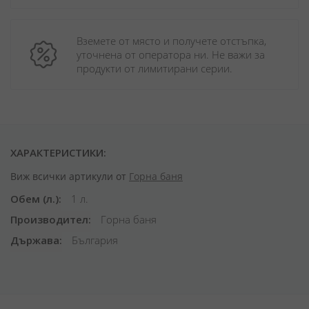
Вземете от място и получете отстъпка, 
уточнена от оператора ни. Не важи за 
продукти от лимитирани серии.
ХАРАКТЕРИСТИКИ:
Виж всички артикули от
Горна баня
Обем (л.)
1 л.
Производител
Горна баня
Държава
България