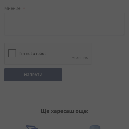
Мнение
ИЗПРАТИ
Ще харесаш още: