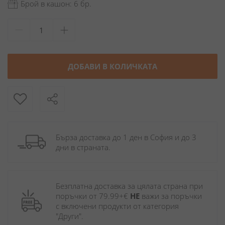
Брой в кашон: 6 бр.
ДОБАВИ В КОЛИЧКАТА
Бърза доставка до 1 ден в София и до 3 
дни в страната.
Безплатна доставка за цялата страна при 
поръчки от 79.99+€ 
НЕ
 важи за поръчки 
с включени продукти от категория 
"Други". 