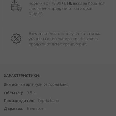
поръчки от 79.99+€ 
НЕ
 важи за поръчки 
с включени продукти от категория 
"Други". 
Вземете от място и получете отстъпка, 
уточнена от оператора ни. Не важи за 
продукти от лимитирани серии.
ХАРАКТЕРИСТИКИ:
Виж всички артикули от
Горна баня
Обем (л.)
0.5 л.
Производител
Горна баня
Държава
България