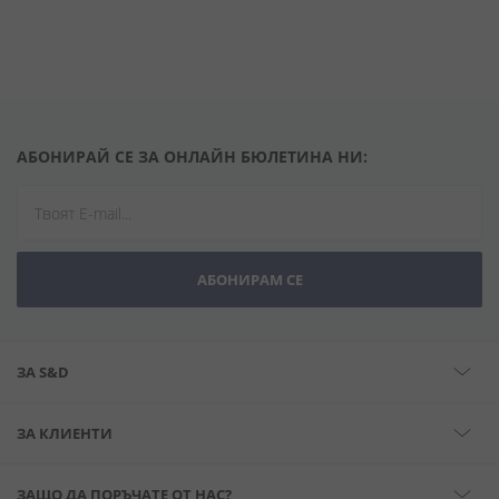
АБОНИРАЙ СЕ ЗА ОНЛАЙН БЮЛЕТИНА НИ:
АБОНИРАМ СЕ
ЗА S&D
ЗА КЛИЕНТИ
ЗАЩО ДА ПОРЪЧАТЕ ОТ НАС?