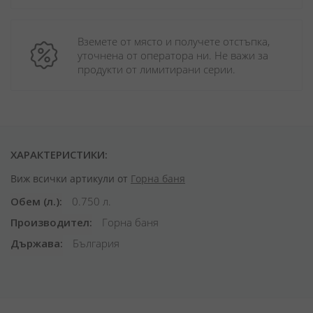
Вземете от място и получете отстъпка, 
уточнена от оператора ни. Не важи за 
продукти от лимитирани серии.
ХАРАКТЕРИСТИКИ:
Виж всички артикули от
Горна баня
Обем (л.)
0.750 л.
Производител
Горна баня
Държава
България