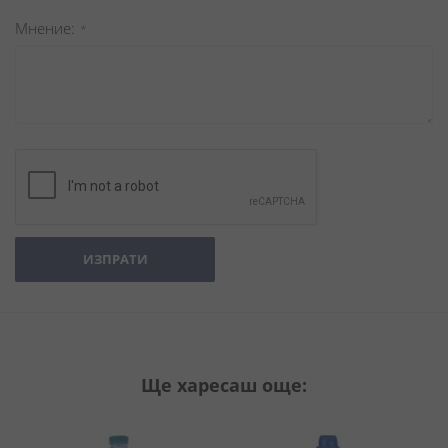
Мнение
ИЗПРАТИ
Ще харесаш още: