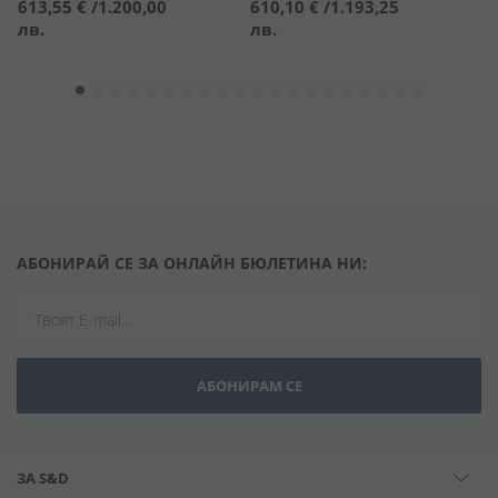
С
613,55 €
/
1.200,00
610,10 €
/
1.193,25
3
ц
лв.
лв.
3
АБОНИРАЙ СЕ ЗА ОНЛАЙН БЮЛЕТИНА НИ:
АБОНИРАМ СЕ
ЗА S&D