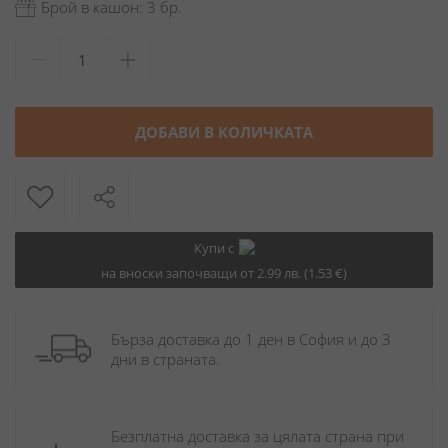
Брой в кашон: 3 бр.
ДОБАВИ В КОЛИЧКАТА
Купи с
на вноски започващи от 2.99 лв. (1.53 €)
Бърза доставка до 1 ден в София и до 3 
дни в страната.
Безплатна доставка за цялата страна при 