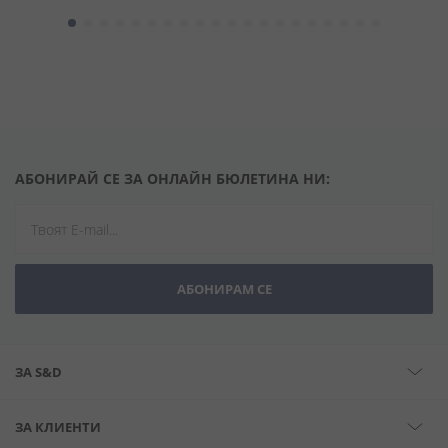
АБОНИРАЙ СЕ ЗА ОНЛАЙН БЮЛЕТИНА НИ:
АБОНИРАМ СЕ
ЗА S&D
ЗА КЛИЕНТИ