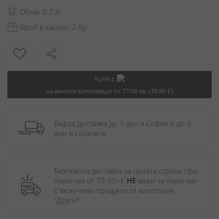
Обем: 0.7 л.
Брой в кашон: 2 бр.
Купи с
на вноски започващи от 77.96 лв. (39.86 €)
Бърза доставка до 1 ден в София и до 3 
дни в страната.
Безплатна доставка за цялата страна при 
поръчки от 79.99+€ 
НЕ
 важи за поръчки 
с включени продукти от категория 
"Други". 