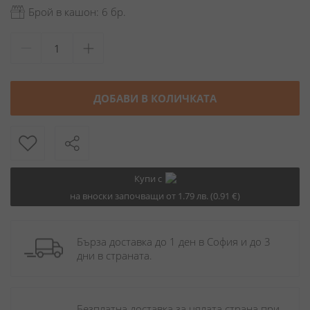
Брой в кашон: 6 бр.
ДОБАВИ В КОЛИЧКАТА
Купи с
на вноски започващи от 1.79 лв. (0.91 €)
Бърза доставка до 1 ден в София и до 3 
дни в страната.
Безплатна доставка за цялата страна при 