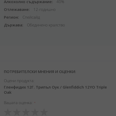
Алкохолно съдържание
40%
Отлежаване
12-годишно
Регион
Спейсайд
Държава
Обединено кралство
ПОТРЕБИТЕЛСКИ МНЕНИЯ И ОЦЕНКИ:
Оцени продукта:
Гленфидих 12Г. Трипъл Оук / Glenfiddich 12YO Triple
Oak
Вашата оценка