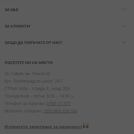
ЗА S&D
ЗА КЛИЕНТИ
ЗАЩО ДА ПОРЪЧАТЕ ОТ НАС?
ПОСЕТЕТЕ НИ НА МЯСТО
гр. София, жк. Левски В,
бул. “Ботевградско шосе” 247,
CTPark Sofia – сграда 3, склад 303
Понеделник – петък: 8:30 – 16:30 ч.
Телефон за поръчки:
0700 17 377
Мобилен телефон:
+359 889 220 764
Изпратете запитване за наличност