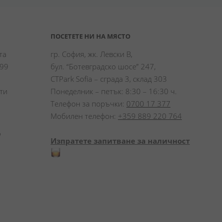
ПОСЕТЕТЕ НИ НА МЯСТО
а 
гр. София, жк. Левски В,
99 
бул. “Ботевградско шосе” 247,
CTPark Sofia – сграда 3, склад 303
и 
Понеделник – петък: 8:30 – 16:30 ч.
Телефон за поръчки:
0700 17 377
Мобилен телефон:
+359 889 220 764
 
Изпратете запитване за наличност