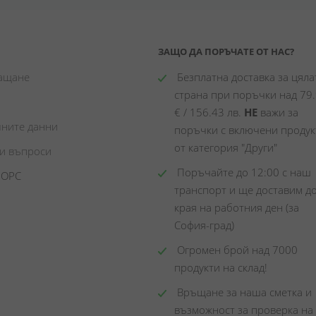
ЗАЩО ДА ПОРЪЧАТЕ ОТ НАС?
лащане
 Безплатна доставка за цялат
страна при поръчки над 79.
€ / 156.43 лв. 
НЕ
 важи за 
чните данни
поръчки с включени продукт
от категория "Други"
ни въпроси
 Поръчайте до 12:00 с наш 
 ОРС
транспорт и ще доставим до
края на работния ден (за 
София-град)
 Огромен брой над 7000 
продукти на склад! 
 Връщане за наша сметка и 
възможност за проверка на 