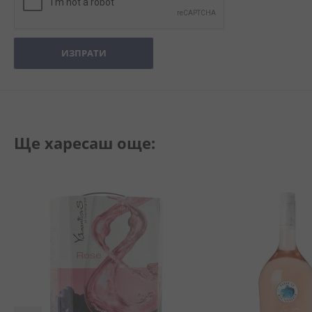
ИЗПРАТИ
Ще харесаш още: