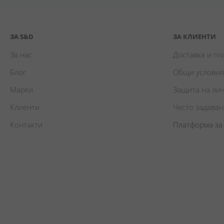
ЗА S&D
ЗА КЛИЕНТИ
За нас
Доставка и п
Блог
Общи условия
Марки
Защита на ли
Клиенти
Често задава
Контакти
Платформа за