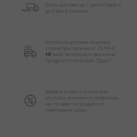
Бърза доставка до 1 ден в София и 
до 3 дни в страната.
Безплатна доставка за цялата 
страна при поръчки от 79.99+€ 
НЕ
 важи за поръчки с включени 
продукти от категория "Други". 
Вземете от място и получете 
отстъпка, уточнена от оператора 
ни. Не важи за продукти от 
лимитирани серии.