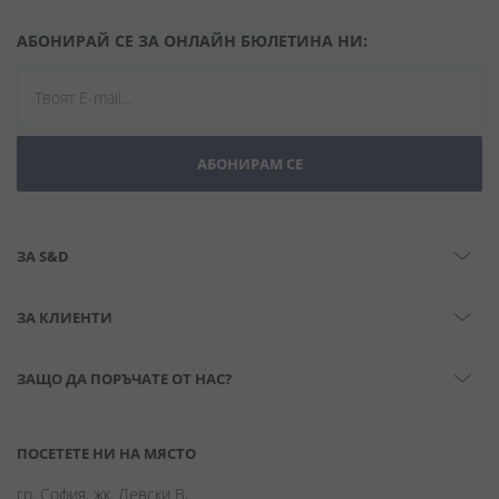
АБОНИРАЙ СЕ ЗА ОНЛАЙН БЮЛЕТИНА НИ:
АБОНИРАМ СЕ
ЗА S&D
ЗА КЛИЕНТИ
ЗАЩО ДА ПОРЪЧАТЕ ОТ НАС?
ПОСЕТЕТЕ НИ НА МЯСТО
гр. София, жк. Левски В,