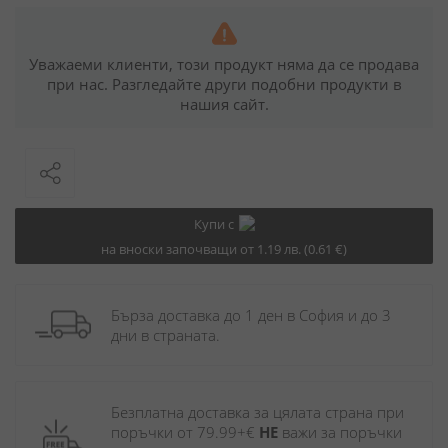
Уважаеми клиенти, този продукт няма да се продава
при нас. Разгледайте други подобни продукти в
нашия сайт.
Купи с
на вноски започващи от 1.19 лв. (0.61 €)
Бърза доставка до 1 ден в София и до 3 
дни в страната.
Безплатна доставка за цялата страна при 
поръчки от 79.99+€ 
НЕ
 важи за поръчки 