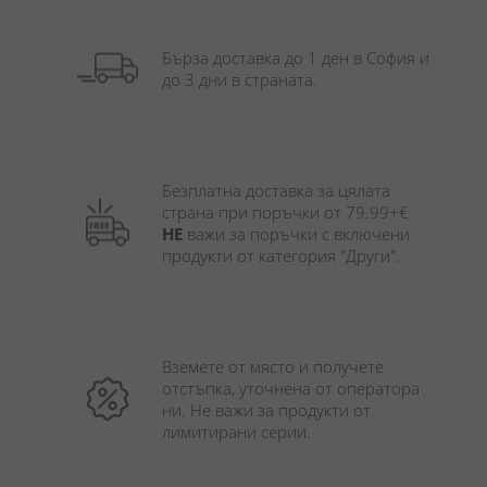
Бърза доставка до 1 ден в София и 
до 3 дни в страната.
Безплатна доставка за цялата 
страна при поръчки от 79.99+€ 
НЕ
 важи за поръчки с включени 
продукти от категория "Други". 
Вземете от място и получете 
отстъпка, уточнена от оператора 
ни. Не важи за продукти от 
лимитирани серии.