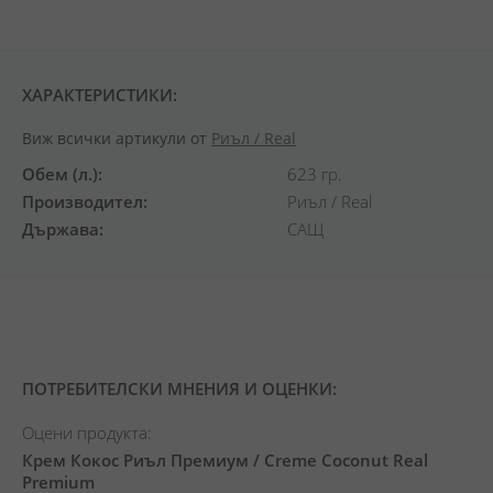
ХАРАКТЕРИСТИКИ:
Виж всички артикули от
Риъл / Real
Обем (л.)
623 гр.
Производител
Риъл / Real
Държава
САЩ
ПОТРЕБИТЕЛСКИ МНЕНИЯ И ОЦЕНКИ:
Оцени продукта:
Крем Кокос Риъл Премиум / Creme Coconut Real
Premium