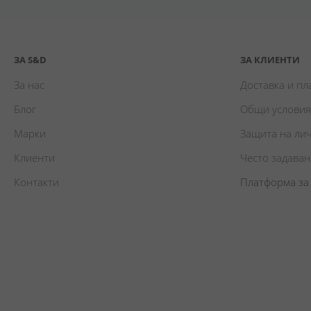
ЗА S&D
ЗА КЛИЕНТИ
За нас
Доставка и п
Блог
Общи условия
Марки
Защита на ли
Клиенти
Често задава
Контакти
Платформа за