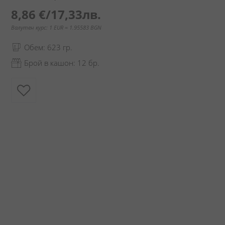
8,86 €
/
17,33лв.
Валутен курс: 1 EUR = 1.95583 BGN
Обем: 623 гр.
Брой в кашон: 12 бр.