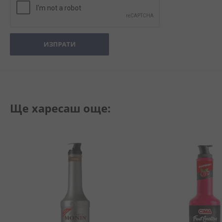
ИЗПРАТИ
Ще харесаш още: