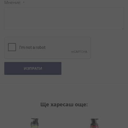
Мнение
ИЗПРАТИ
Ще харесаш още: