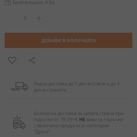
Брой в кашон: 4 бр.
ДОБАВИ В КОЛИЧКАТА
Бърза доставка до 1 ден в София и до 3 
дни в страната.
Безплатна доставка за цялата страна при 
поръчки от 79.99+€ 
НЕ
 важи за поръчки 
с включени продукти от категория 
"Други". 