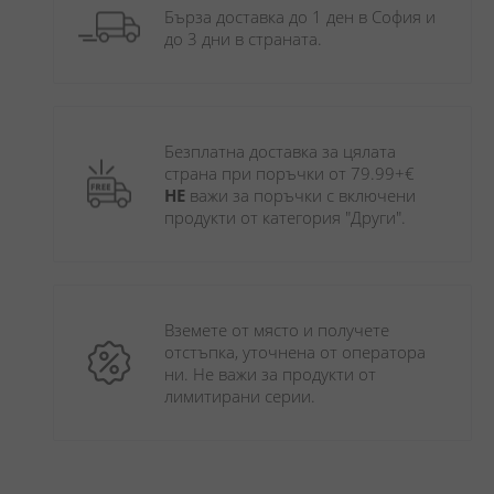
Бърза доставка до 1 ден в София и 
до 3 дни в страната.
Безплатна доставка за цялата 
страна при поръчки от 79.99+€ 
НЕ
 важи за поръчки с включени 
продукти от категория "Други". 
Вземете от място и получете 
отстъпка, уточнена от оператора 
ни. Не важи за продукти от 
лимитирани серии.