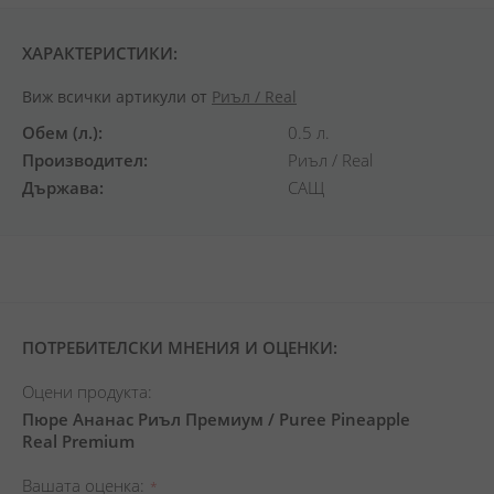
ХАРАКТЕРИСТИКИ:
Виж всички артикули от
Риъл / Real
Обем (л.)
0.5 л.
Производител
Риъл / Real
Държава
САЩ
ПОТРЕБИТЕЛСКИ МНЕНИЯ И ОЦЕНКИ:
Оцени продукта:
Пюре Ананас Риъл Премиум / Puree Pineapple
Real Premium
Вашата оценка