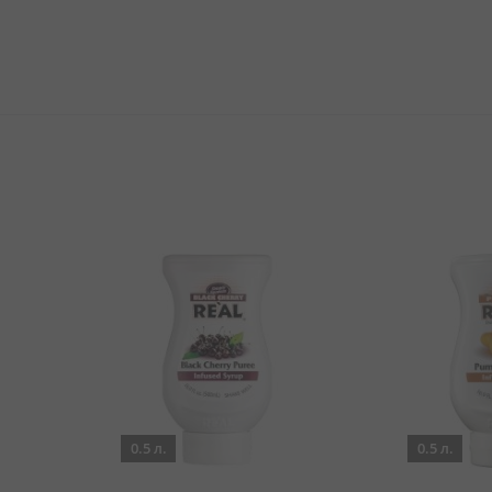
0.5 л.
0.5 л.