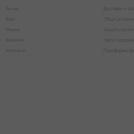
За нас
Доставка и п
Блог
Общи условия
Марки
Защита на ли
Клиенти
Често задава
Контакти
Платформа за