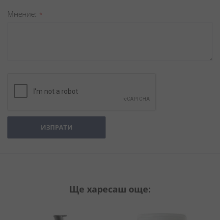
Мнение
ИЗПРАТИ
Ще харесаш още: