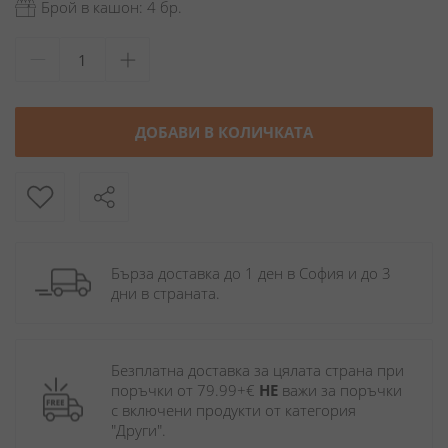
Брой в кашон: 4 бр.
ДОБАВИ В КОЛИЧКАТА
Бърза доставка до 1 ден в София и до 3 
дни в страната.
Безплатна доставка за цялата страна при 
поръчки от 79.99+€ 
НЕ
 важи за поръчки 
с включени продукти от категория 
"Други". 