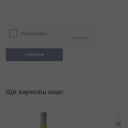
ИЗПРАТИ
Ще харесаш още: