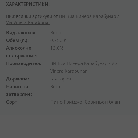
ХАРАКТЕРИСТИКИ:
Виж всички артикули от
ВИ Виа Винера Карабунар /
Via Vinera Karabunar
Вид алкохол
Вино
Обем (л.)
0.750 л.
Алкохолно
13.0%
съдържание
Производител
ВИ Виа Винера Карабунар / Via
Vinera Karabunar
Държава
България
Начин на
Винт
затваряне
Сорт
Пино Гри(джо)
Совиньон блан