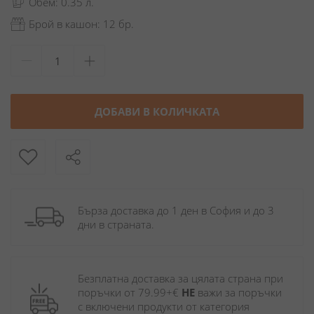
Обем: 0.35 л.
Брой в кашон: 12 бр.
ДОБАВИ В КОЛИЧКАТА
Бърза доставка до 1 ден в София и до 3 
дни в страната.
Безплатна доставка за цялата страна при 
поръчки от 79.99+€ 
НЕ
 важи за поръчки 
с включени продукти от категория 