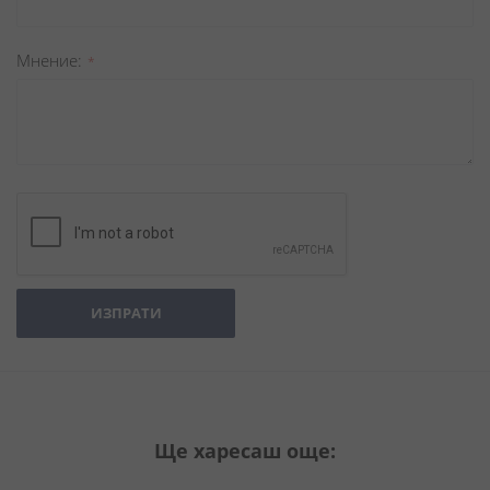
Мнение
ИЗПРАТИ
Ще харесаш още: