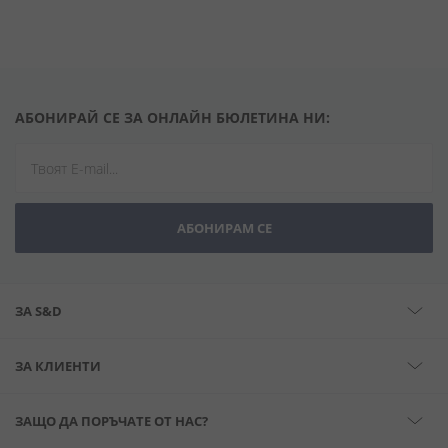
АБОНИРАЙ СЕ ЗА ОНЛАЙН БЮЛЕТИНА НИ:
АБОНИРАМ СЕ
ЗА S&D
ЗА КЛИЕНТИ
ЗАЩО ДА ПОРЪЧАТЕ ОТ НАС?