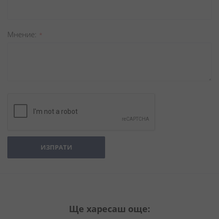
Мнение
ИЗПРАТИ
Ще харесаш още: