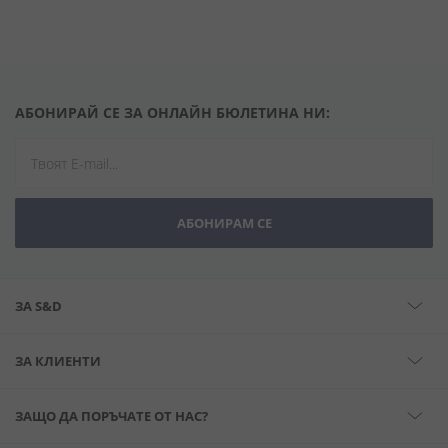
АБОНИРАЙ СЕ ЗА ОНЛАЙН БЮЛЕТИНА НИ:
АБОНИРАМ СЕ
ЗА S&D
ЗА КЛИЕНТИ
ЗАЩО ДА ПОРЪЧАТЕ ОТ НАС?