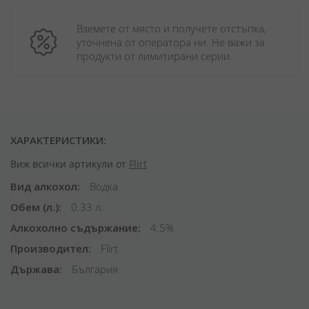
Вземете от място и получете отстъпка, 
уточнена от оператора ни. Не важи за 
продукти от лимитирани серии.
ХАРАКТЕРИСТИКИ:
Виж всички артикули от
Flirt
Вид алкохол
Водка
Обем (л.)
0.33 л.
Алкохолно съдържание
4.5%
Производител
Flirt
Държава
България