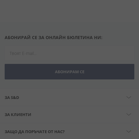
АБОНИРАЙ СЕ ЗА ОНЛАЙН БЮЛЕТИНА НИ:
АБОНИРАМ СЕ
ЗА S&D
ЗА КЛИЕНТИ
ЗАЩО ДА ПОРЪЧАТЕ ОТ НАС?