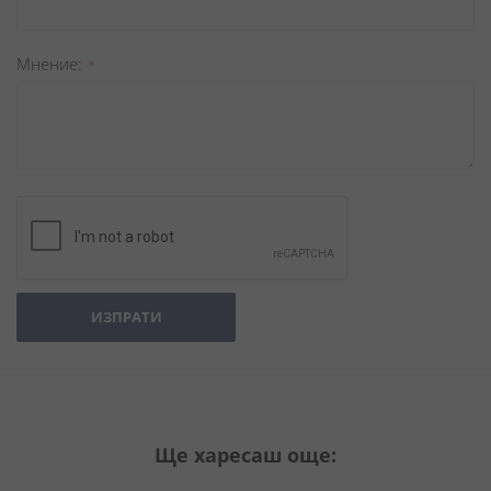
Мнение
ИЗПРАТИ
Ще харесаш още: