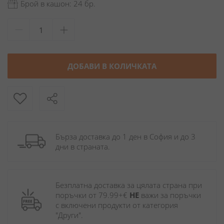
Брой в кашон: 24 бр.
ДОБАВИ В КОЛИЧКАТА
Бърза доставка до 1 ден в София и до 3 
дни в страната.
Безплатна доставка за цялата страна при 
поръчки от 79.99+€ 
НЕ
 важи за поръчки 
с включени продукти от категория 
"Други". 