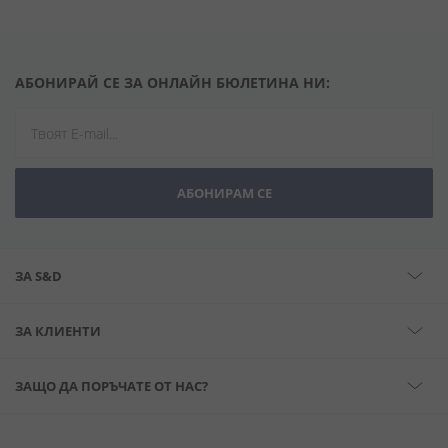
АБОНИРАЙ СЕ ЗА ОНЛАЙН БЮЛЕТИНА НИ:
АБОНИРАМ СЕ
ЗА S&D
ЗА КЛИЕНТИ
ЗАЩО ДА ПОРЪЧАТЕ ОТ НАС?