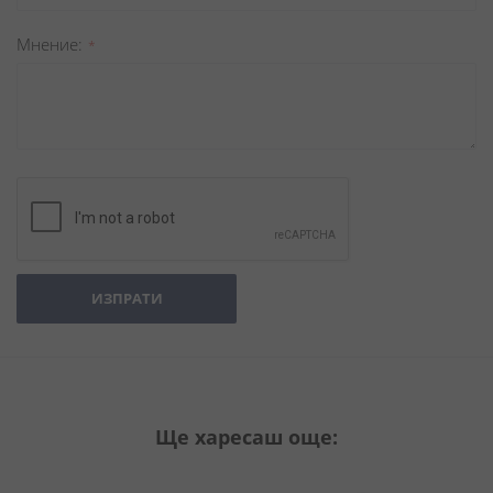
Мнение
ИЗПРАТИ
Ще харесаш още: