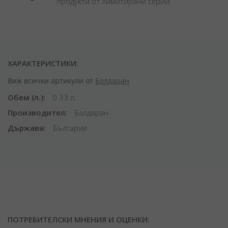
продукти от лимитирани серии.
ХАРАКТЕРИСТИКИ:
Виж всички артикули от
Балдаран
Обем (л.)
0.33 л.
Производител
Балдаран
Държава
България
ПОТРЕБИТЕЛСКИ МНЕНИЯ И ОЦЕНКИ: