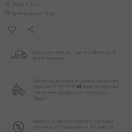
Обем: 0.33 л.
Брой в кашон: 12 бр.
Бърза доставка до 1 ден в София и до 3 
дни в страната.
Безплатна доставка за цялата страна при 
поръчки от 79.99+€ 
НЕ
 важи за поръчки 
с включени продукти от категория 
"Други". 
Вземете от място и получете отстъпка, 
уточнена от оператора ни. Не важи за 