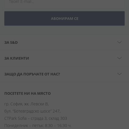
АБОНИРАМ СЕ
ЗА S&D
ЗА КЛИЕНТИ
ЗАЩО ДА ПОРЪЧАТЕ ОТ НАС?
ПОСЕТЕТЕ НИ НА МЯСТО
гр. София, жк. Левски В,
бул. “Ботевградско шосе” 247,
CTPark Sofia – сграда 3, склад 303
Понеделник – петък: 8:30 – 16:30 ч.