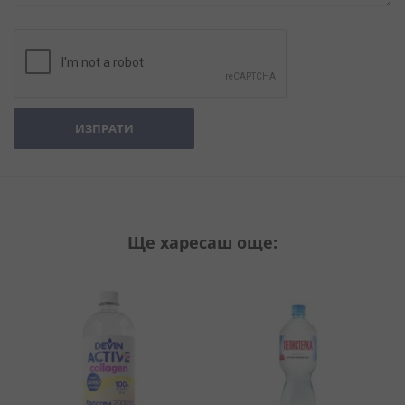
ИЗПРАТИ
Ще харесаш още: