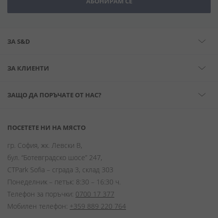
АБОНИРАМ СЕ
ЗА S&D
ЗА КЛИЕНТИ
ЗАЩО ДА ПОРЪЧАТЕ ОТ НАС?
ПОСЕТЕТЕ НИ НА МЯСТО
гр. София, жк. Левски В,
бул. “Ботевградско шосе” 247,
CTPark Sofia – сграда 3, склад 303
Понеделник – петък: 8:30 – 16:30 ч.
Телефон за поръчки:
0700 17 377
Мобилен телефон:
+359 889 220 764