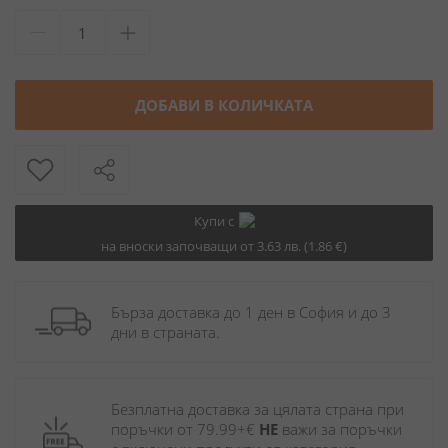
ДОБАВИ В КОЛИЧКАТА
Купи с
на вноски започващи от 3.63 лв. (1.86 €)
Бърза доставка до 1 ден в София и до 3 
дни в страната.
Безплатна доставка за цялата страна при 
поръчки от 79.99+€ 
НЕ
 важи за поръчки 