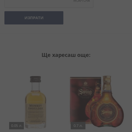
ИЗПРАТИ
Ще харесаш още:
0.05 л.
0.7 л.