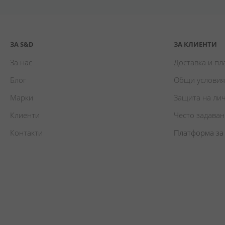
ЗА S&D
ЗА КЛИЕНТИ
За нас
Доставка и п
Блог
Общи условия
Марки
Защита на ли
Клиенти
Често задава
Контакти
Платформа за