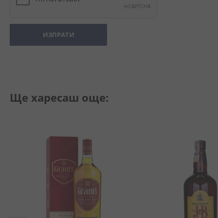
ИЗПРАТИ
Ще харесаш още: