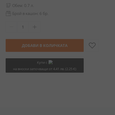
Обем: 0.7 л.
Брой в кашон: 6 бр.
ДОБАВИ В КОЛИЧКАТА
Купи с
на вноски започващи от 4.41 лв. (2.25 €)