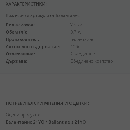
ХАРАКТЕРИСТИКИ:
Виж всички артикули от
Балантайнс
Вид алкохол
Уиски
Обем (л.)
0.7 л.
Производител
Балантайнс
Алкохолно съдържание
40%
Отлежаване
21-годишно
Държава
Обединено кралство
ПОТРЕБИТЕЛСКИ МНЕНИЯ И ОЦЕНКИ:
Оцени продукта:
Балантайнс 21YO / Ballantine's 21YO