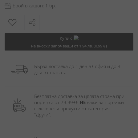
Брой в кашон: 1 бр.
Купи с
на вноски започващи от 1.94 лв. (0.99 €)
Бърза доставка до 1 ден в София и до 3 
дни в страната.
Безплатна доставка за цялата страна при 
поръчки от 79.99+€ 
НЕ
 важи за поръчки 
с включени продукти от категория 
"Други". 