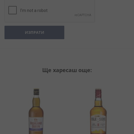
ИЗПРАТИ
Ще харесаш още: