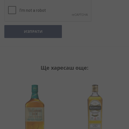
ИЗПРАТИ
Ще харесаш още: