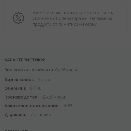
Вземете от място и получете отстъпка, 
уточнена от оператора ни. Не важи за 
продукти от лимитирани серии.
ХАРАКТЕРИСТИКИ:
Виж всички артикули от
Джеймисън
Вид алкохол
Уиски
Обем (л.)
0.7 л.
Производител
Джеймисън
Алкохолно съдържание
40%
Държава
Ирландия