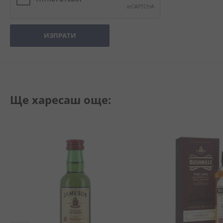
ИЗПРАТИ
Ще харесаш още: