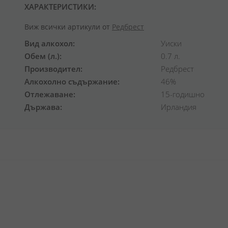
ХАРАКТЕРИСТИКИ:
Виж всички артикули от
Редбрест
Вид алкохол
Уиски
Обем (л.)
0.7 л.
Производител
Редбрест
Алкохолно съдържание
46%
Отлежаване
15-годишно
Държава
Ирландия