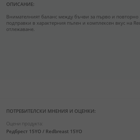
ОПИСАНИЕ:
Внимателният баланс между бъчви за първо и повторно
подправки в характерния пълен и комплексен вкус на Re
отлежаване.
ПОТРЕБИТЕЛСКИ МНЕНИЯ И ОЦЕНКИ:
Оцени продукта:
Редбрест 15YO / Redbreast 15YO