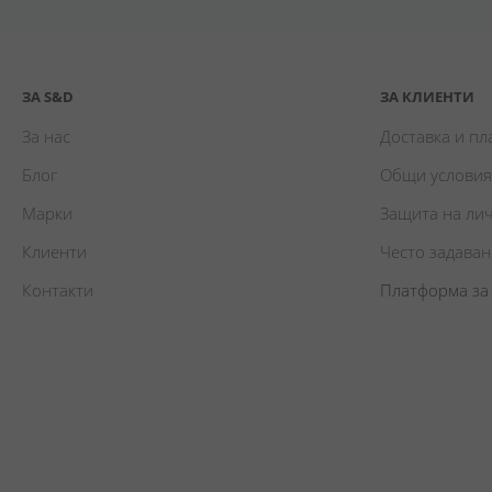
ЗА S&D
ЗА КЛИЕНТИ
За нас
Доставка и п
Блог
Общи условия
Марки
Защита на ли
Клиенти
Често задава
Контакти
Платформа за