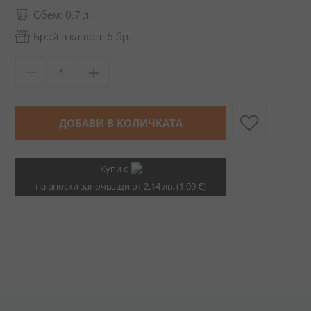
Обем: 0.7 л.
Брой в кашон: 6 бр.
ДОБАВИ В КОЛИЧКАТА
Купи с
на вноски започващи от 2.14 лв. (1.09 €)