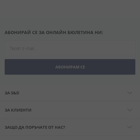
АБОНИРАЙ СЕ ЗА ОНЛАЙН БЮЛЕТИНА НИ:
АБОНИРАМ СЕ
ЗА S&D
ЗА КЛИЕНТИ
ЗАЩО ДА ПОРЪЧАТЕ ОТ НАС?