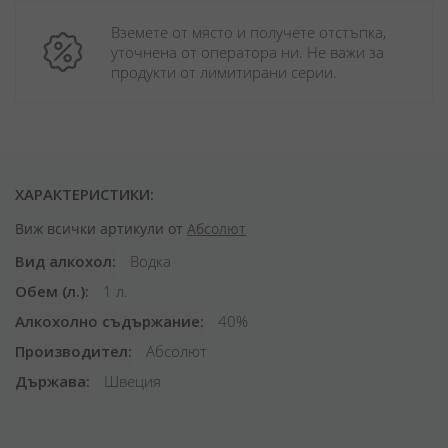
Вземете от място и получете отстъпка, 
уточнена от оператора ни. Не важи за 
продукти от лимитирани серии.
ХАРАКТЕРИСТИКИ:
Виж всички артикули от
Абсолют
Вид алкохол
Водка
Обем (л.)
1 л.
Алкохолно съдържание
40%
Производител
Абсолют
Държава
Швеция