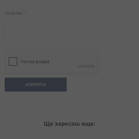
Мнение
ИЗПРАТИ
Ще харесаш още: