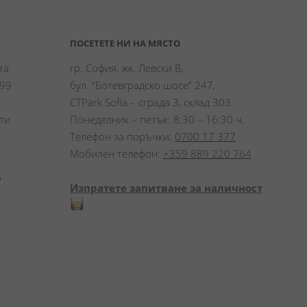
ПОСЕТЕТЕ НИ НА МЯСТО
а 
гр. София, жк. Левски В,
99 
бул. “Ботевградско шосе” 247,
CTPark Sofia – сграда 3, склад 303
и 
Понеделник – петък: 8:30 – 16:30 ч.
Телефон за поръчки:
0700 17 377
Мобилен телефон:
+359 889 220 764
 
Изпратете запитване за наличност