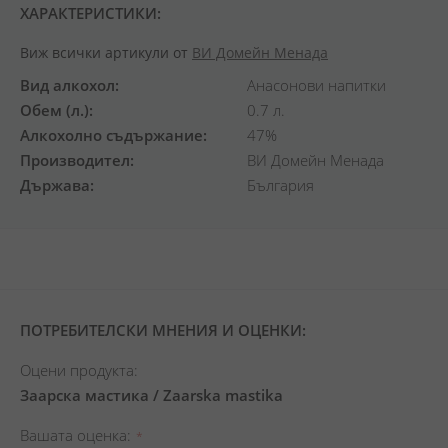
ХАРАКТЕРИСТИКИ:
Виж всички артикули от
ВИ Домейн Менада
Вид алкохол
Анасонови напитки
Обем (л.)
0.7 л.
Алкохолно съдържание
47%
Производител
ВИ Домейн Менада
Държава
България
ПОТРЕБИТЕЛСКИ МНЕНИЯ И ОЦЕНКИ:
Оцени продукта:
Заарска мастика / Zaarska mastika
Вашата оценка