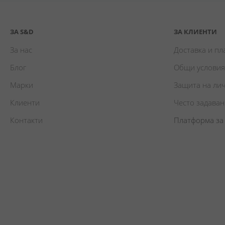
ЗА S&D
ЗА КЛИЕНТИ
За нас
Доставка и п
Блог
Общи условия
Марки
Защита на ли
Клиенти
Често задава
Контакти
Платформа за