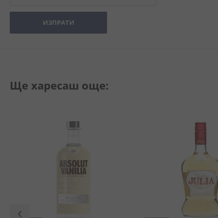
ИЗПРАТИ
Ще харесаш още: