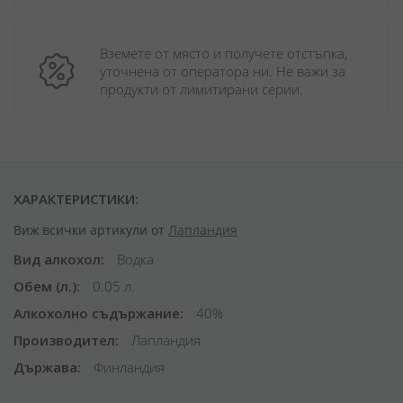
Вземете от място и получете отстъпка, 
уточнена от оператора ни. Не важи за 
продукти от лимитирани серии.
ХАРАКТЕРИСТИКИ:
Виж всички артикули от
Лапландия
Вид алкохол
Водка
Обем (л.)
0.05 л.
Алкохолно съдържание
40%
Производител
Лапландия
Държава
Финландия