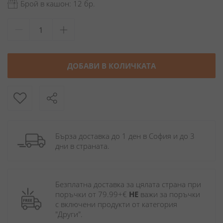
Брой в кашон: 12 бр.
ДОБАВИ В КОЛИЧКАТА
Бърза доставка до 1 ден в София и до 3 
дни в страната.
Безплатна доставка за цялата страна при 
поръчки от 79.99+€ 
НЕ
 важи за поръчки 
с включени продукти от категория 
"Други". 