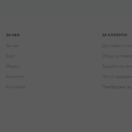
ЗА S&D
ЗА КЛИЕНТИ
За нас
Доставка и п
Блог
Общи условия
Марки
Защита на ли
Клиенти
Често задава
Контакти
Платформа за