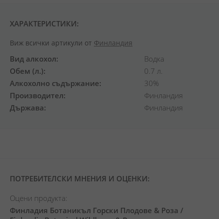
ХАРАКТЕРИСТИКИ:
Виж всички артикули от
Финландия
Вид алкохол
Водка
Обем (л.)
0.7 л.
Алкохолно съдържание
30%
Производител
Финландия
Държава
Финландия
ПОТРЕБИТЕЛСКИ МНЕНИЯ И ОЦЕНКИ:
Оцени продукта:
Финладия Ботаникъл Горски Плодове & Роза /