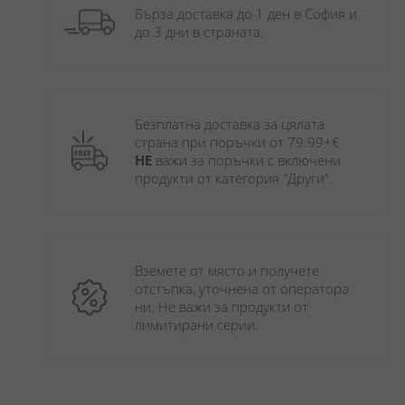
Бърза доставка до 1 ден в София и 
до 3 дни в страната.
Безплатна доставка за цялата 
страна при поръчки от 79.99+€ 
НЕ
 важи за поръчки с включени 
продукти от категория "Други". 
Вземете от място и получете 
отстъпка, уточнена от оператора 
ни. Не важи за продукти от 
лимитирани серии.