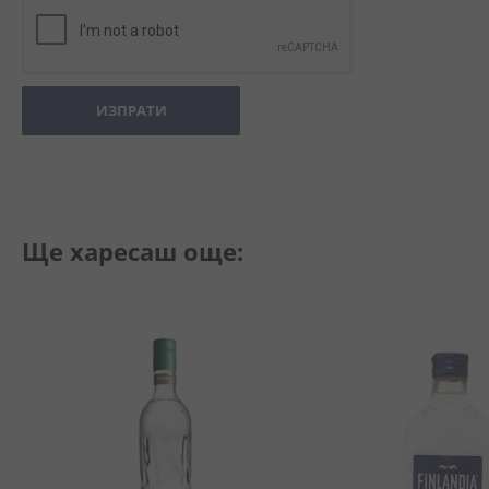
ИЗПРАТИ
Ще харесаш още: