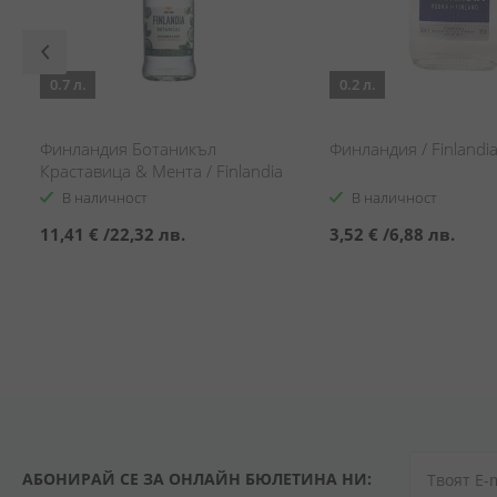
0.7 л.
0.2 л.
Финландия Ботаникъл
Финландия / Finlandi
Краставица & Мента / Finlandia
Botanical Cucumber & Mint
В наличност
В наличност
11,41 €
/
22,32 лв.
3,52 €
/
6,88 лв.
АБОНИРАЙ СЕ ЗА ОНЛАЙН БЮЛЕТИНА НИ: