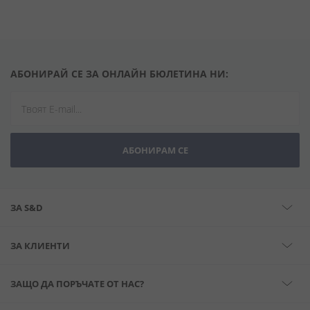
АБОНИРАЙ СЕ ЗА ОНЛАЙН БЮЛЕТИНА НИ:
АБОНИРАМ СЕ
ЗА S&D
ЗА КЛИЕНТИ
ЗАЩО ДА ПОРЪЧАТЕ ОТ НАС?