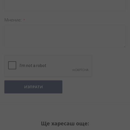
Мнение
ИЗПРАТИ
Ще харесаш още: