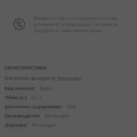
Вземете от място и получете отстъпка, 
уточнена от оператора ни. Не важи за 
продукти от лимитирани серии.
ХАРАКТЕРИСТИКИ:
Виж всички артикули от
Финландия
Вид алкохол
Водка
Обем (л.)
0.5 л.
Алкохолно съдържание
40%
Производител
Финландия
Държава
Финландия