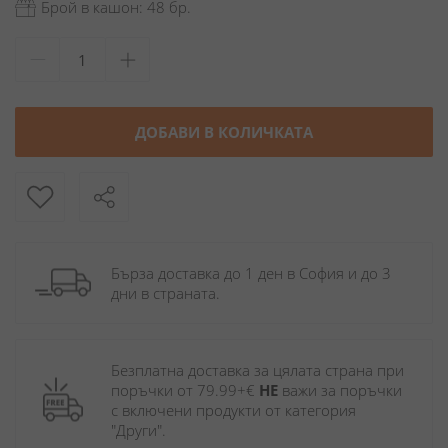
Брой в кашон: 48 бр.
ДОБАВИ В КОЛИЧКАТА
Бърза доставка до 1 ден в София и до 3 
дни в страната.
Безплатна доставка за цялата страна при 
поръчки от 79.99+€ 
НЕ
 важи за поръчки 
с включени продукти от категория 
"Други". 