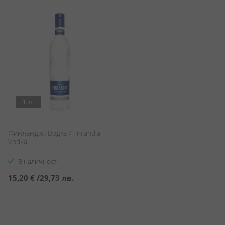
1 л.
Финландия Водка / Finlandia
Vodka
В наличност
15,20 €
/
29,73 лв.