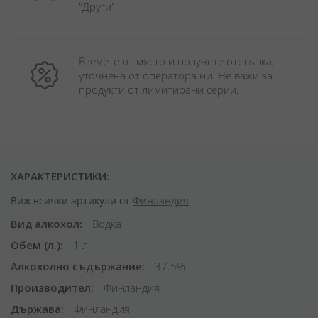
"Други". 
Вземете от място и получете отстъпка, 
уточнена от оператора ни. Не важи за 
продукти от лимитирани серии.
ХАРАКТЕРИСТИКИ:
Виж всички артикули от
Финландия
Вид алкохол
Водка
Обем (л.)
1 л.
Алкохолно съдържание
37.5%
Производител
Финландия
Държава
Финландия