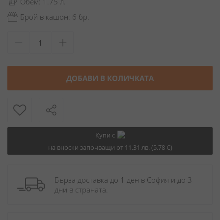
Обем: 1.75 л.
Брой в кашон: 6 бр.
ДОБАВИ В КОЛИЧКАТА
Купи с
на вноски започващи от 11.31 лв. (5.78 €)
Бърза доставка до 1 ден в София и до 3 
дни в страната.