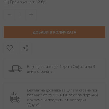
Брой в кашон: 12 бр.
ДОБАВИ В КОЛИЧКАТА
Бърза доставка до 1 ден в София и до 3 
дни в страната.
Безплатна доставка за цялата страна при 
поръчки от 79.99+€ 
НЕ
 важи за поръчки 
с включени продукти от категория 
"Други". 